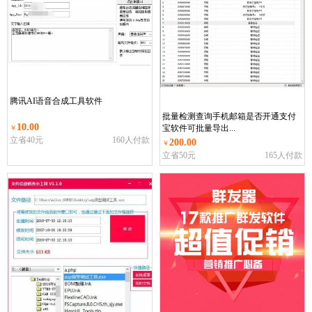
腾讯AI语音合成工具软件
批量检测查询手机邮箱是否开通支付
10.00
宝软件可批量导出...
￥
立省40元
160人付款
200.00
￥
立省50元
165人付款