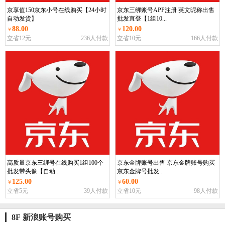
京享值150京东小号在线购买【24小时
京东三绑账号APP注册 英文昵称出售
自动发货】
批发直登【1组10...
88.00
120.00
￥
￥
立省12元
236人付款
立省10元
166人付款
高质量京东三绑号在线购买1组100个
京东金牌账号出售 京东金牌账号购买
批发带头像【自动...
京东金牌号批发...
125.00
60.00
￥
￥
立省5元
39人付款
立省10元
98人付款
8F 新浪账号购买