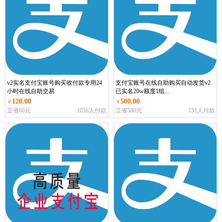
v2实名支付宝账号购买收付款专用24
支付宝账号在线自助购买自动发货v2
小时在线自助交易
已实名20w额度1组...
120.00
500.00
￥
￥
立省60元
1056人付款
立省580元
151人付款