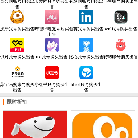
百合网账号购买出
珍爱网账号购买出
有缘网账号购买出
斗鱼账号购买出售
售
售
售
虎牙账号购买出售
哔哩哔哩账号购买
领英账号购买出售
soul账号购买出售
出售
伊对账号购买出售
uki账号购买出售
比心账号购买出售
转转账号购买出售
苏宁易购账号购买
小红书账号购买出
blued账号购买出
出售
售
售
限时折扣