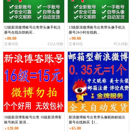
12级新浪微博账号出售带头像手机注
13级新浪微博账号出售带头像手机注
册号在线自助购买...
册号24小时在线购...
80.00
90.00
￥
￥
立省10元
212人付款
立省10元
97人付款
16级新浪博客账号出售 16级新浪博客
新浪微博账号出售带头像昵称邮箱注
账号购买 新浪...
册号在线购买【1...
120.00
65.00
￥
￥