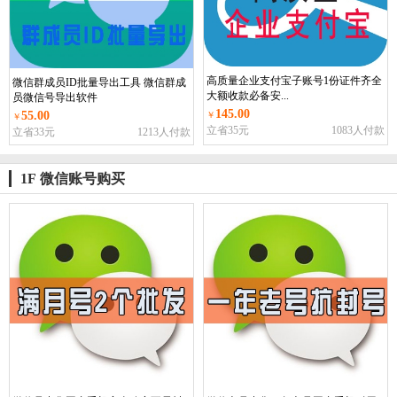
高质量企业支付宝子账号1份证件齐全
微信群成员ID批量导出工具 微信群成
大额收款必备安...
员微信号导出软件
145.00
55.00
￥
￥
立省35元
1083人付款
立省33元
1213人付款
1F 微信账号购买