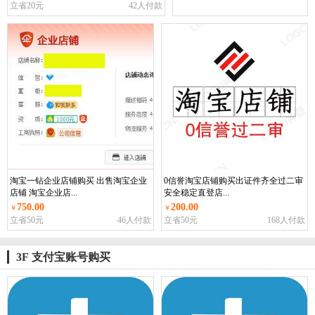
立省20元
42人付款
淘宝一钻企业店铺购买 出售淘宝企业
0信誉淘宝店铺购买出证件齐全过二审
店铺 淘宝企业店...
安全稳定直登店...
750.00
200.00
￥
￥
立省50元
46人付款
立省50元
168人付款
3F 支付宝账号购买