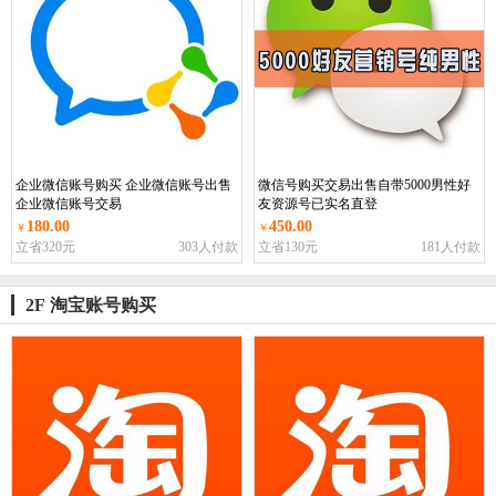
企业微信账号购买 企业微信账号出售
微信号购买交易出售自带5000男性好
企业微信账号交易
友资源号已实名直登
180.00
450.00
￥
￥
立省320元
303人付款
立省130元
181人付款
2F 淘宝账号购买