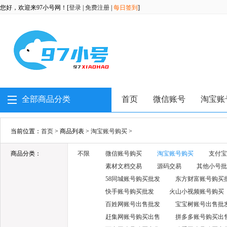
您好，欢迎来97小号网！[
登录
|
免费注册
|
每日签到
]
全部商品分类
首页
微信账号
淘宝账
当前位置：
首页
> 商品列表 >
淘宝账号购买
>
商品分类：
不限
微信账号购买
淘宝账号购买
支付宝
素材文档交易
源码交易
其他小号批
58同城账号购买批发
东方财富账号购买
快手账号购买批发
火山小视频账号购买
百姓网账号出售批发
宝宝树账号出售批
赶集网账号购买出售
拼多多账号购买出