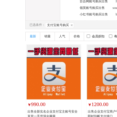
百合网账号购买出售
领英账号购买出售
s
小红书账号购买出售
已选条件：
支付宝账号购买
最新
销量
人气
价格
会员折扣
990.00
1200.00
￥
￥
出售全新实名企业支付宝主账号安全
出售企业支付宝商户
直登一手货源全网最
即时到帐支付接口