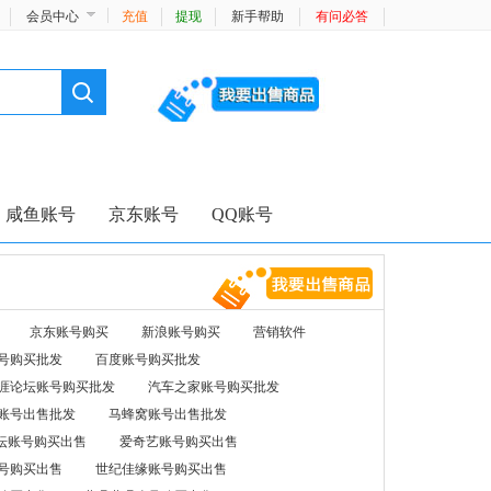
会员中心
充值
提现
新手帮助
有问必答
咸鱼账号
京东账号
QQ账号
京东账号购买
新浪账号购买
营销软件
号购买批发
百度账号购买批发
涯论坛账号购买批发
汽车之家账号购买批发
账号出售批发
马蜂窝账号出售批发
坛账号购买出售
爱奇艺账号购买出售
号购买出售
世纪佳缘账号购买出售