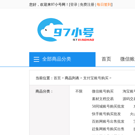
您好，欢迎来97小号网！[
登录
|
免费注册
|
每日签到
]
全部商品分类
首页
微信账
当前位置：
首页
> 商品列表 >
支付宝账号购买
>
商品分类：
不限
微信账号购买
淘宝账
素材文档交易
源码交
58同城账号购买批发
快手账号购买批发
火
百姓网账号出售批发
赶集网账号购买出售