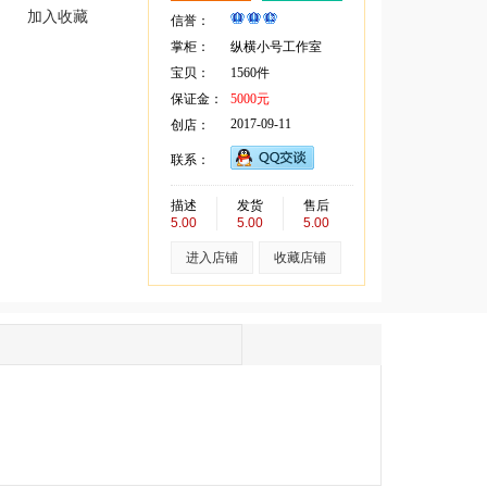
加入收藏
信誉：
掌柜：
纵横小号工作室
宝贝：
1560件
保证金：
5000元
2017-09-11
创店：
联系：
描述
发货
售后
5.00
5.00
5.00
进入店铺
收藏店铺