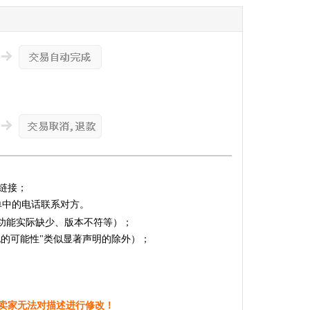
链接；
单中的电话联系对方。
的功能实际缺少、版本不符等）；
化的可能性"类似显著声明的除外）；
卖家无法对描述进行修改！