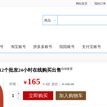
网站首页
我的订单
商品
号
淘宝账号
拼多多账号
陌陌账号
支付宝账号
自动发货
12个批发24小时在线购买出售
165
￥
价格：
8.4折
原价：
￥196.00
+
立即购买
加入购物车
-