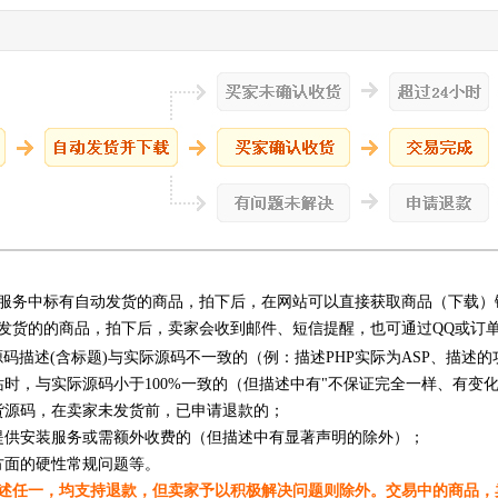
服务中标有自动发货的商品，拍下后，在网站可以直接获取商品（下载）
发货的的商品，拍下后，卖家会收到邮件、短信提醒，也可通过QQ或订
源码描述(含标题)与实际源码不一致的（例：描述PHP实际为ASP、描述
站时，与实际源码小于100%一致的（但描述中有"不保证完全一样、有变
货源码，在卖家未发货前，已申请退款的；
提供安装服务或需额外收费的（但描述中有显著声明的除外）；
方面的硬性常规问题等。
述任一，均支持退款，但卖家予以积极解决问题则除外。交易中的商品，