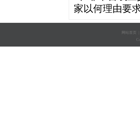
家以何理由要
网站首页
C