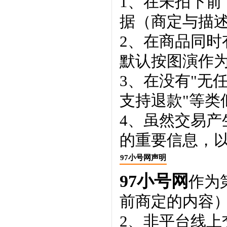
1、在未拍下前
据（商定与描
2、在商品同
默认按图演作
3、在没有"无
支持退款"等类
4、虽然交易
的重要信息，
97小号网声明
97小号网
作为
前商定的内容
2、非平台线