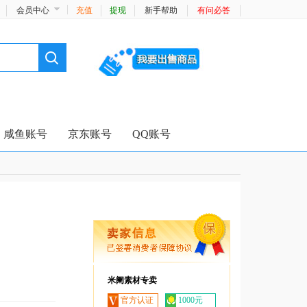
会员中心
充值
提现
新手帮助
有问必答
咸鱼账号
京东账号
QQ账号
米阑素材专卖
官方认证
1000元