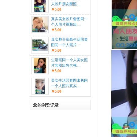
人照片朋友圈照...
￥5.00
真实美女照片套图同一
个人照片视频出...
￥5.00
真实帅哥富豪生活照套
图同一个人照片...
￥5.00
生活照同一个人美女照
片套图出售含视...
￥5.00
美女生活照套图出售同
一个人照片真实...
￥5.00
您的浏览记录