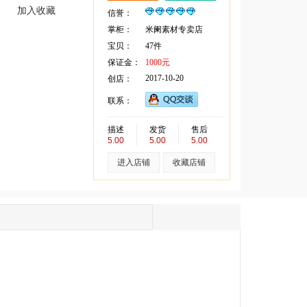
加入收藏
信誉：
掌柜：
米阑素材专卖店
宝贝：
47件
保证金：
1000元
2017-10-20
创店：
联系：
描述
发货
售后
5.00
5.00
5.00
进入店铺
收藏店铺