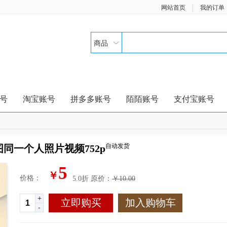
网站首页
我的订单
商品
号
淘宝账号
拼多多账号
陌陌账号
支付宝账号
自动发货
同一个人照片视频752p
5
￥
价格：
5.0折
原价：
￥10.00
+
立即购买
加入购物车
-