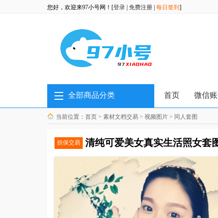
您好，欢迎来97小号网！[
登录
|
免费注册
|
每日签到
]
全部商品分类
首页
微信账
当前位置：
首页
>
素材文档交易
>
视频图片
>
同人套图
清纯可爱美女真实生活照女套图
担保交易