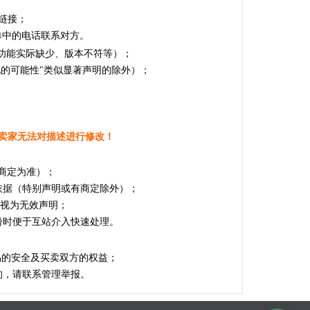
链接；
单中的电话联系对方。
的功能实际缺少、版本不符等）；
化的可能性"类似显著声明的除外）；
卖家无法对描述进行修改！
商定为准）；
依据（特别声明或有商定除外）；
，视为无效声明；
纷时便于互站介入快速处理。
易的安全及买卖双方的权益；
的，请联系管理举报。