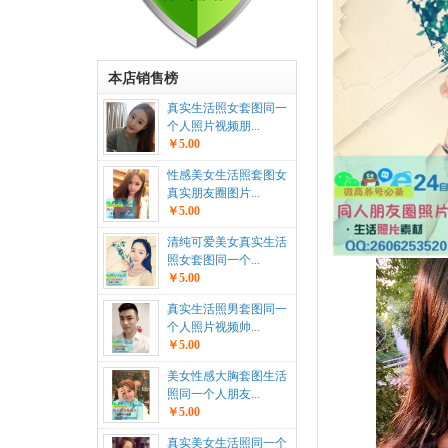
本店销售榜
真实生活照女套图同一
个人照片视频朋...
￥5.00
性感美女生活照套图女
真实朋友圈图片...
￥5.00
清纯可爱美女真实生活
照女套图同一个...
￥5.00
真实生活照男套图同一
个人照片视频帅...
￥5.00
美女性感大胸套图生活
照同一个人朋友...
￥5.00
真实美女生活照同一个