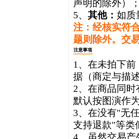
声明的除外）
5、
其他：
如质
注：经核实符
题则除外。交
注意事项
1、在未拍下前
据（商定与描
2、在商品同
默认按图演作
3、在没有"无
支持退款"等类
4、虽然交易