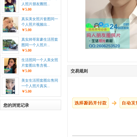
人照片朋友圈照...
￥5.00
真实美女照片套图同一
个人照片视频出...
￥5.00
真实帅哥富豪生活照套
图同一个人照片...
￥5.00
生活照同一个人美女照
片套图出售含视...
交易规则
￥5.00
美女生活照套图出售同
一个人照片真实...
￥5.00
您的浏览记录