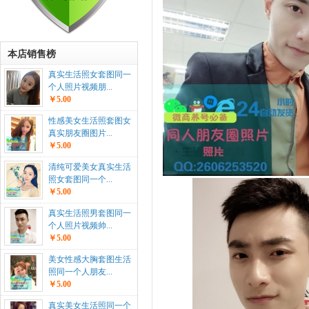
本店销售榜
真实生活照女套图同一
个人照片视频朋...
￥5.00
性感美女生活照套图女
真实朋友圈图片...
￥5.00
清纯可爱美女真实生活
照女套图同一个...
￥5.00
真实生活照男套图同一
个人照片视频帅...
￥5.00
美女性感大胸套图生活
照同一个人朋友...
￥5.00
真实美女生活照同一个