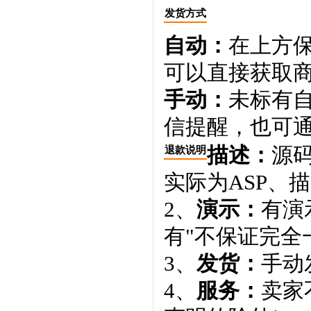
发货方式
自动：
在上方
可以直接获取
手动：
未标有
信提醒，也可通
描述：
源码
退款说明
实际为ASP、
2、
演示：
有演
有"不保证完全
3、
发货：
手动
4、
服务：
卖家