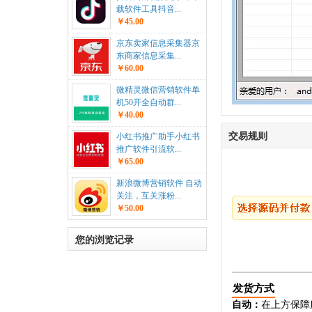
载软件工具抖音...
￥45.00
京东卖家信息采集器京
东商家信息采集...
￥60.00
微精灵微信营销软件单
机50开全自动群...
￥40.00
交易规则
小红书推广助手小红书
推广软件引流软...
￥65.00
新浪微博营销软件 自动
关注，互关涨粉...
￥50.00
您的浏览记录
发货方式
自动：
在上方保障