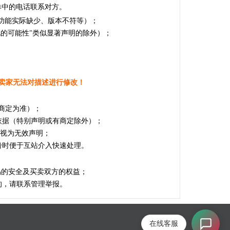
单中的电话联系对方。
的功能实际缺少、版本不符等）；
化的可能性"类似显著声明的除外）；
卖家无法对描述进行修改！
商定为准）；
依据（特别声明或有商定除外）；
，视为无效声明；
纷时便于互站介入快速处理。
易的安全及买卖双方的权益；
的，请联系管理举报。
在线客服