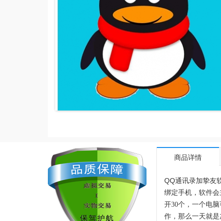
商品详情
QQ通讯录加挚友
绑定手机，软件会
开30个，一个电
作，那么一天就是