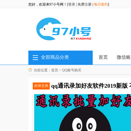
您好，欢迎来97小号网！[
登录
|
免费注册
|
每日签到
]
全部商品分类
首页
微信账
当前位置：
首页
>
QQ账号购买
qq通讯录加好友软件2019新版
担保交易