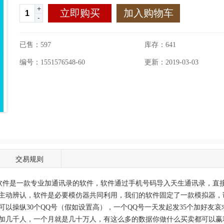
+
立即购买
加入购物车
-
已售：597
库存：
641
编号：1551576548-60
更新：2019-03-03
交易规则
软件是一款专业加通讯录的软件，软件通过手机号码导入天生通讯录，直
主动辨认，
软件是必要模仿器共同利用，我们的软件固定了一款模拟器，
脑可以操纵30个QQ号（假如设置高），一个QQ号一天发起发35个加好友
加几千人，一个月就是几十万人，有这么多的数据你做什么买卖都可以赢