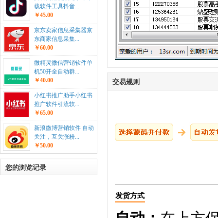
载软件工具抖音...
￥45.00
京东卖家信息采集器京
东商家信息采集...
￥60.00
微精灵微信营销软件单
机50开全自动群...
￥40.00
交易规则
小红书推广助手小红书
推广软件引流软...
￥65.00
新浪微博营销软件 自动
关注，互关涨粉...
￥50.00
您的浏览记录
发货方式