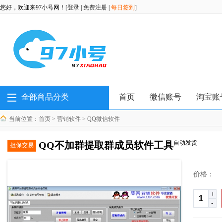
您好，欢迎来97小号网！[
登录
|
免费注册
|
每日签到
]
全部商品分类
首页
微信账号
淘宝账
当前位置：
首页
>
营销软件
>
QQ微信软件
自动发货
QQ不加群提取群成员软件工具
担保交易
价格：
+
-