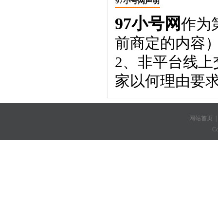
97小号网声明
97小号网
作为
前商定的内容
2、非平台线
家以何理由要
网站首页
C