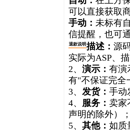
自动：
在上方
可以直接获取
手动：
未标有
信提醒，也可通
描述：
源码
退款说明
实际为ASP、
2、
演示：
有演
有"不保证完全
3、
发货：
手动
4、
服务：
卖家
声明的除外）
5、
其他：
如质