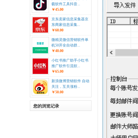
载软件工具抖音...
￥45.00
京东卖家信息采集器京
东商家信息采集...
￥60.00
微精灵微信营销软件单
机50开全自动群...
￥40.00
小红书推广助手小红书
推广软件引流软...
￥65.00
新浪微博营销软件 自动
关注，互关涨粉...
￥50.00
您的浏览记录