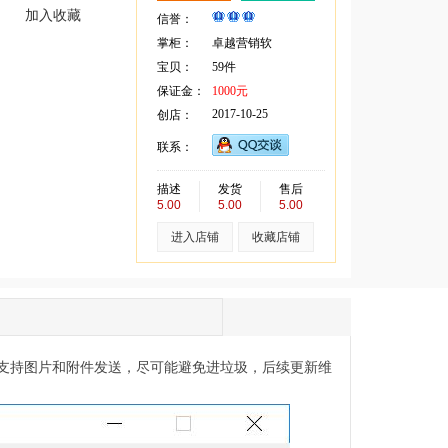
加入收藏
信誉：
掌柜：
卓越营销软
宝贝：
59件
保证金：
1000元
2017-10-25
创店：
联系：
描述
发货
售后
5.00
5.00
5.00
进入店铺
收藏店铺
，支持图片和附件发送，尽可能避免进垃圾，后续更新维