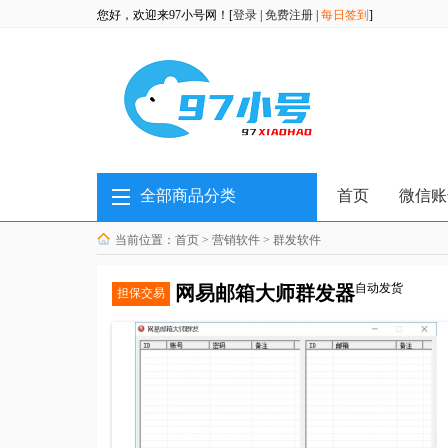
您好，欢迎来97小号网！[
登录
|
免费注册
|
每日签到
]
全部商品分类
首页
微信账
当前位置：
首页
>
营销软件
>
群发软件
自动发货
网易邮箱大师群发器
担保交易