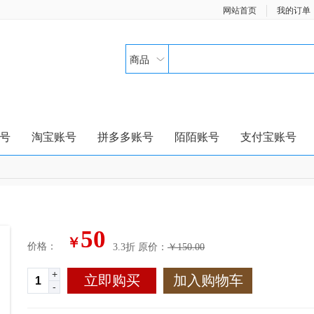
网站首页
我的订单
商品
号
淘宝账号
拼多多账号
陌陌账号
支付宝账号
50
￥
价格：
3.3折
原价：
￥150.00
+
立即购买
加入购物车
-