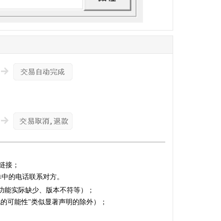
链接；
单中的电话联系对方。
的功能实际缺少、版本不符等）；
化的可能性"类似显著声明的除外）；