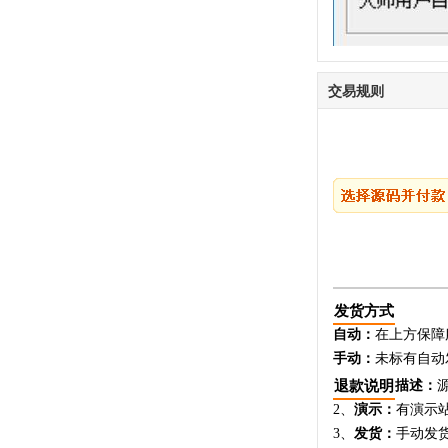
交易规则
发货方式
自动：
在上方保障
手动：
未标有自动
退款说明
描述：
2、
演示：
有演示
3、
发货：
手动发