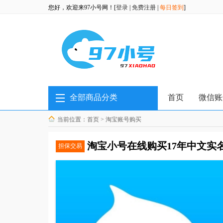
您好，欢迎来97小号网！[
登录
|
免费注册
|
每日签到
]
全部商品分类
首页
微信账
当前位置：
首页
>
淘宝账号购买
淘宝小号在线购买17年中文实名
担保交易