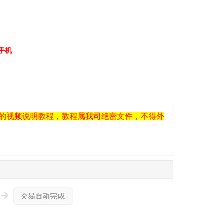
手机
的视频说明教程，教程属我司绝密文件，不得外