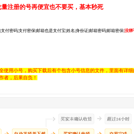
批量注册的号再便宜也不要买，基本秒死
|支付密码|支付密保|邮箱也是支付宝|姓名|身份证|邮箱密码|邮箱密保|
没绑
全使用小号，购买下载后有个包含小号信息的文件，里面有详细
作者，后果自负！