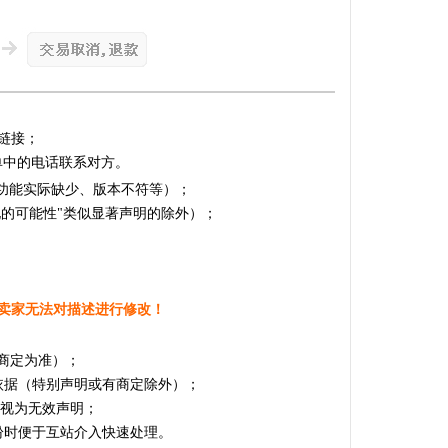
链接；
单中的电话联系对方。
的功能实际缺少、版本不符等）；
化的可能性"类似显著声明的除外）；
卖家无法对描述进行修改！
商定为准）；
依据（特别声明或有商定除外）；
，视为无效声明；
纷时便于互站介入快速处理。