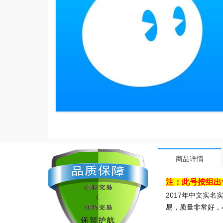
商品详情
注：此号按组出
2017年中文实名
易，质量非常好，