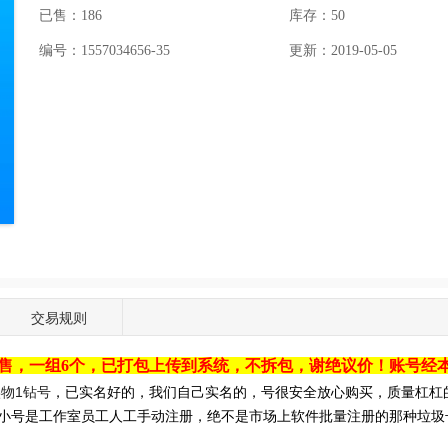
已售：186
库存：
50
编号：1557034656-35
更新：2019-05-05
交易规则
售，一组6个，已打包上传到系统，不拆包，谢绝议价！账号经
实物1钻号
，已实名好的，我们自己实名的，号很安全放心购买，质量杠杠
小号是工作室员工人工手动注册，绝不是市场上软件批量注册的那种垃圾