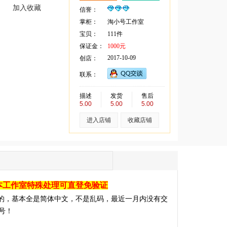
加入收藏
信誉：
掌柜：
淘小号工作室
宝贝：
111件
保证金：
1000元
2017-10-09
创店：
联系：
描述
发货
售后
5.00
5.00
5.00
进入店铺
收藏店铺
本工作室特殊处理可直登免验证
的，基本全是简体中文，不是乱码，最近一月内没有交
号！