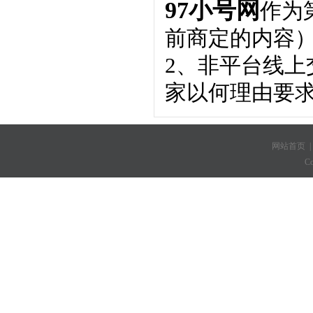
97小号网
作为
前商定的内容
2、非平台线
家以何理由要
网站首页
C