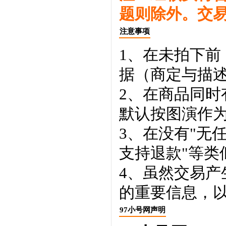
题则除外。交
注意事项
1、在未拍下前
据（商定与描
2、在商品同
默认按图演作
3、在没有"无
支持退款"等类
4、虽然交易
的重要信息，
97小号网声明