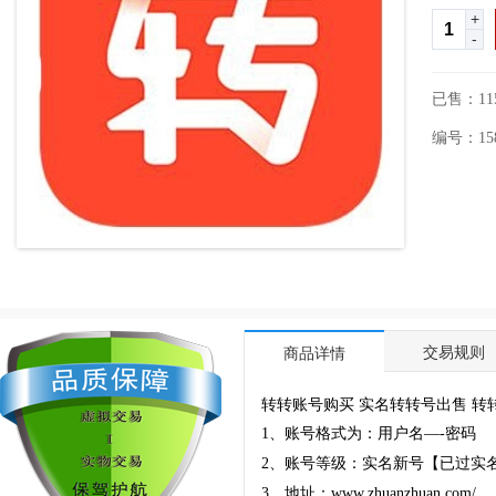
+
-
已售：11
编号：1586
交易规则
商品详情
转转账号购买 实名转转号出售 转
1、账号格式为：用户名—-密码
2、账号等级：实名新号【已过实
3、地址：www.zhuanzhuan.com/