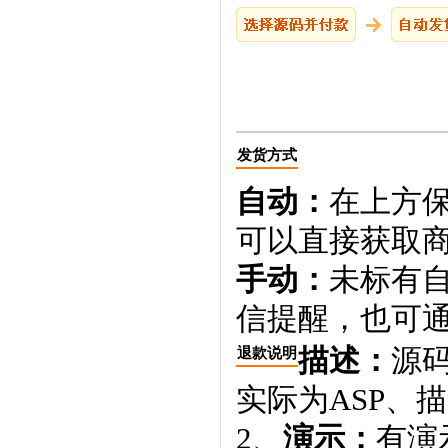
发货方式
自动：
在上方
可以直接获取
手动：
未标有
信提醒，也可通
描述：
源码
退款说明
实际为ASP、
2、
演示：
有演