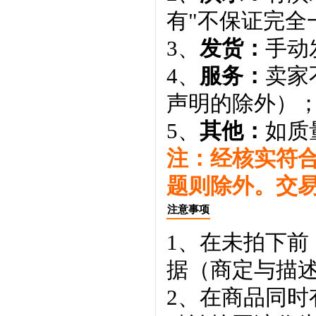
有"不保证完全
3、
发货：
手动
4、
服务：
卖家
声明的除外）
5、
其他：
如质
注：经核实符
题则除外。交
注意事项
1、在未拍下前
据（商定与描
2、在商品同