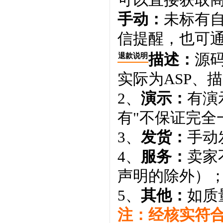
手动：
未标有
信提醒，也可通
描述：
源码
退款说明
实际为ASP、
2、
演示：
有演
有"不保证完全
3、
发货：
手动
4、
服务：
卖家
声明的除外）
5、
其他：
如质
注：经核实符