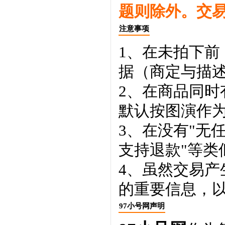
题则除外。交
注意事项
1、在未拍下前
据（商定与描
2、在商品同
默认按图演作
3、在没有"无
支持退款"等类
4、虽然交易
的重要信息，
97小号网声明