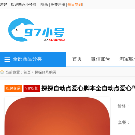
您好，欢迎来97小号网！[
登录
|
免费注册
|
每日签到
]
全部商品分类
首页
微信账号
淘宝账
当前位置：
首页
>
探探账号购买
探探自动点爱心脚本全自动点爱心
担保交易
VIP折扣
价格：
套餐：