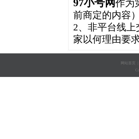
97小号网
作为
前商定的内容
2、非平台线
家以何理由要
网站首页
C