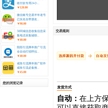
收付款专用24小...
￥120.00
微信账号交易半年老号
已实名自带朋友...
￥98.00
交易规则
58同城信息收集信息采
集电话采集辅助...
￥40.00
陌陌引流脚本推广引流
全自动打招呼拉...
￥40.00
咸鱼引流脚本推广软件
咸鱼引流必备推...
￥45.00
您的浏览记录
发货方式
自动：
在上方
可以直接获取