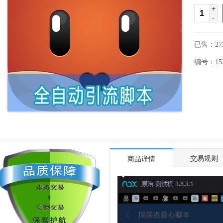
+
-
已售：27
编号：1522
交易规则
商品详情