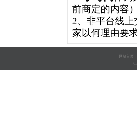
前商定的内容
2、非平台线
家以何理由要
网站首页
C