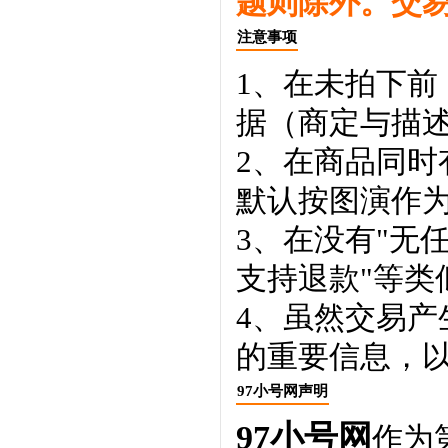
题则除外。交
注意事项
1、在未拍下前
据（商定与描
2、在商品同
默认按图演作
3、在没有"无
支持退款"等类
4、虽然交易
的重要信息，
97小号网声明
97小号网
作为