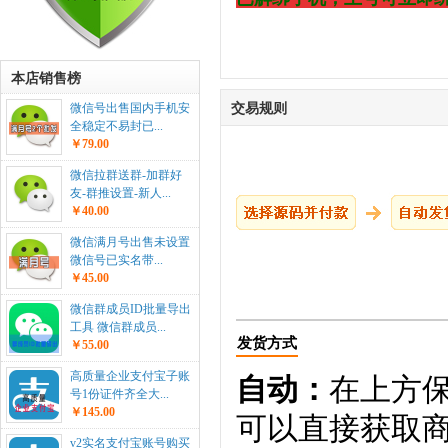
本店销售榜
交易规则
微信号出售国内手机安
全稳定不易封已...
￥79.00
微信拉群送群-加群好
友-群推设置-新人...
￥40.00
微信满月号出售未设置
微信号已实名带...
￥45.00
微信群成员ID批量导出
工具 微信群成员...
发货方式
￥55.00
高质量企业支付宝子账
自动：
在上方
号1份证件齐全大...
￥145.00
可以直接获取
v2实名支付宝账号购买