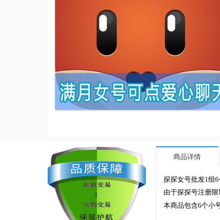
商品详情
探探女号批发1组
由于探探号注册限
本商品包含6个小