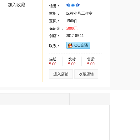
加入收藏
信誉：
掌柜：
纵横小号工作室
宝贝：
1560件
保证金：
5000元
2017-09-11
创店：
联系：
描述
发货
售后
5.00
5.00
5.00
进入店铺
收藏店铺