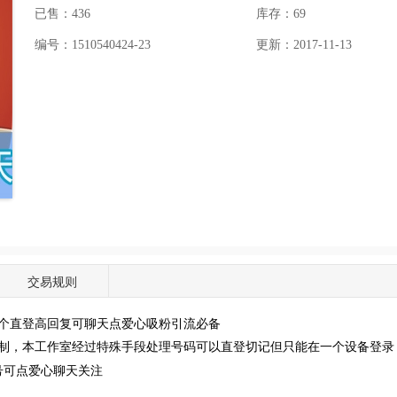
已售：436
库存：
69
编号：1510540424-23
更新：2017-11-13
交易规则
6个直登高回复可聊天点爱心吸粉引流必备
制，本工作室经过特殊手段处理号码可以直登切记但只能在一个设备登录
号可点爱心聊天关注