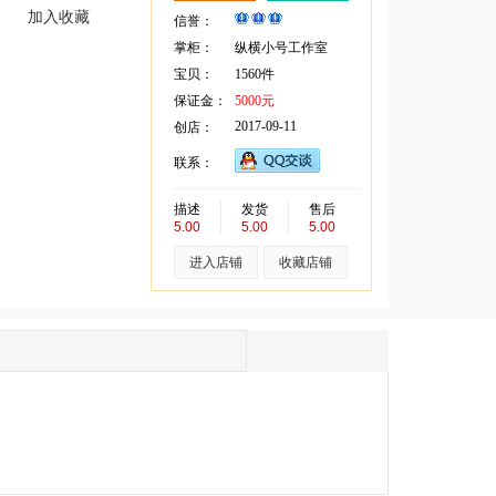
加入收藏
信誉：
掌柜：
纵横小号工作室
宝贝：
1560件
保证金：
5000元
2017-09-11
创店：
联系：
描述
发货
售后
5.00
5.00
5.00
进入店铺
收藏店铺