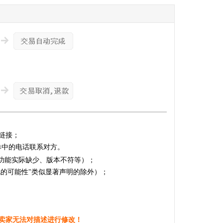
链接；
单中的电话联系对方。
的功能实际缺少、版本不符等）；
化的可能性"类似显著声明的除外）；
卖家无法对描述进行修改！