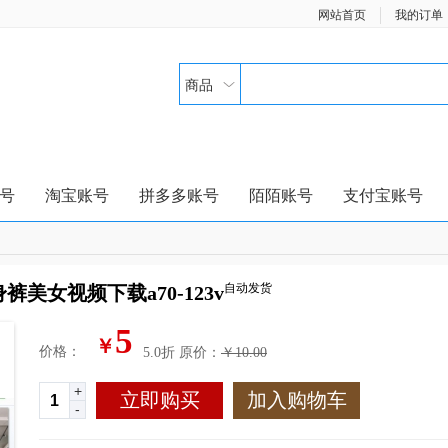
网站首页
我的订单
商品
号
淘宝账号
拼多多账号
陌陌账号
支付宝账号
自动发货
美女视频下载a70-123v
5
￥
价格：
5.0折
原价：
￥10.00
+
立即购买
加入购物车
-