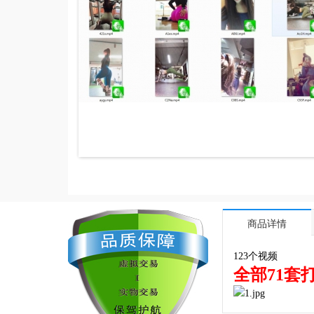
商品详情
123个视频
全部71套