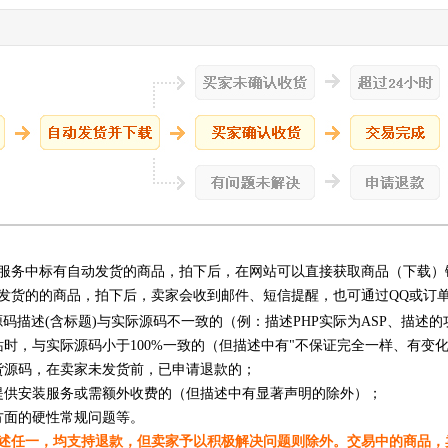
服务中标有自动发货的商品，拍下后，在网站可以直接获取商品（下载）
发货的的商品，拍下后，卖家会收到邮件、短信提醒，也可通过QQ或订
源码描述(含标题)与实际源码不一致的（例：描述PHP实际为ASP、描述
站时，与实际源码小于100%一致的（但描述中有"不保证完全一样、有变
货源码，在卖家未发货前，已申请退款的；
提供安装服务或需额外收费的（但描述中有显著声明的除外）；
方面的硬性常规问题等。
述任一，均支持退款，但卖家予以积极解决问题则除外。交易中的商品，