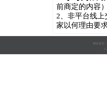
前商定的内容
2、非平台线
家以何理由要
网站首页
C