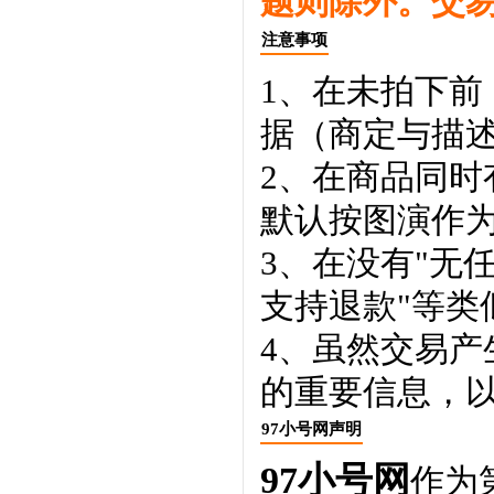
题则除外。交
注意事项
1、在未拍下前
据（商定与描
2、在商品同
默认按图演作
3、在没有"无
支持退款"等类
4、虽然交易
的重要信息，
97小号网声明
97小号网
作为