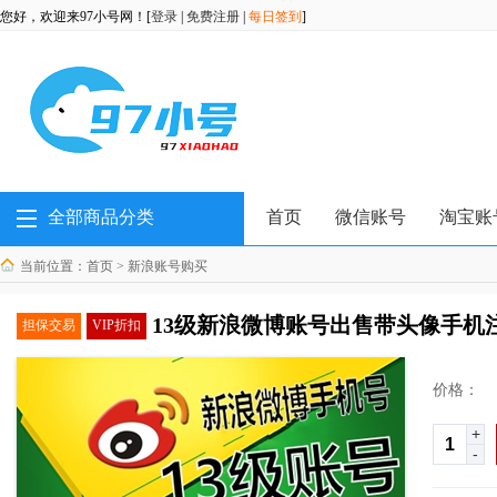
您好，欢迎来97小号网！[
登录
|
免费注册
|
每日签到
]
全部商品分类
首页
微信账号
淘宝账
当前位置：
首页
>
新浪账号购买
13级新浪微博账号出售带头像手机注
担保交易
VIP折扣
价格：
+
-